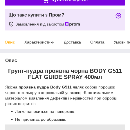
Що таке купити з Пром?
Замовлення під захистом
Опис
Характеристики
Доставка
Оплата
Умови п
Опис
Грунт-пудра проявна чорна BODY G511
FLAT GUIDE SPRAY 400мл
Якісна
проявна пудра Body G511
являє собою порошок
чорного кольору в аерозольній упаковці. Є оптимальним
матеріалом виявлення дефектів і нерівностей при обробці
різних покриттів.
Легко наноситься на поверхню.
Не прилипає до абразивів.