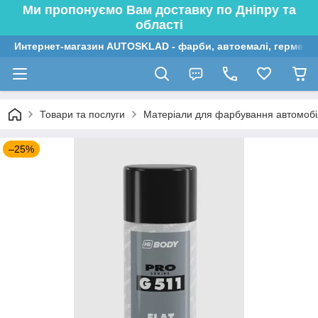
Ми пропонуємо Вам доставку по Дніпру та
області
Интернет-магазин AUTOSKLAD - фарби, автоемалі, герметик
Товари та послуги
Матеріали для фарбування автомобі
–25%