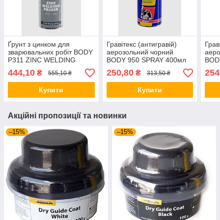
Ґрунт з цинком для
Гравітекс (антигравій)
Грав
зварювальних робіт BODY
аерозольний чорний
аеро
P311 ZINC WELDING
BODY 950 SPRAY 400мл
BOD
PRIMER SPRAY, чорний,
444,10
250,80
254
₴
₴
555,10 ₴
313,50 ₴
400 мл
Купити
Купити
Акційні пропозиції та новинки
–15%
–15%