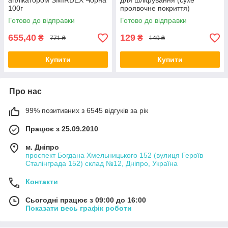
аплікатором SMIRDEX Чорна
для шліфування (сухе
100г
проявочне покриття)
Готово до відправки
Готово до відправки
655,40
129
₴
₴
771 ₴
149 ₴
Купити
Купити
Про нас
99% позитивних з 6545 відгуків за рік
Працює з 25.09.2010
м. Дніпро
проспект Богдана Хмельницького 152 (вулиця Героїв
Сталінграда 152) склад №12, Дніпро, Україна
Контакти
Сьогодні працює з 09:00 до 16:00
Показати весь графік роботи