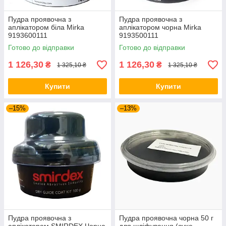
Пудра проявочна з
Пудра проявочна з
аплікатором біла Mirka
аплікатором чорна Mirka
9193600111
9193500111
Готово до відправки
Готово до відправки
1 126,30
1 126,30
₴
₴
1 325,10 ₴
1 325,10 ₴
Купити
Купити
–15%
–13%
Пудра проявочна з
Пудра проявочна чорна 50 г