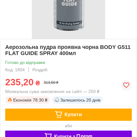
Аерозольна пудра проявна чорна BODY G511
FLAT GUIDE SPRAY 400мл
Готово до відправки
Код: 1804
Роздріб
235,20
₴
313,50 ₴
Мінімальна сума замовлення на сайті — 250 ₴
Економія
78.30 ₴
Залишилось
20 днів
Купити
або
Купити з