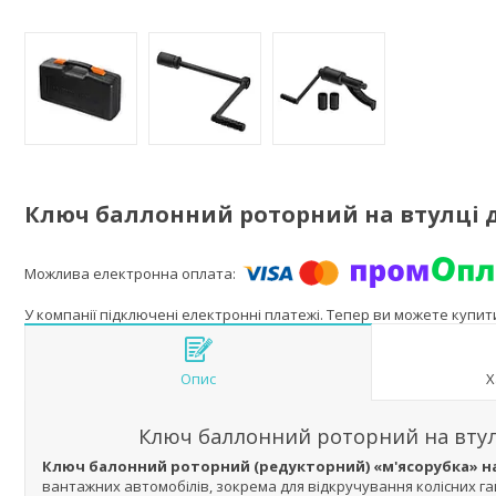
Ключ баллонний роторний на втулці д
У компанії підключені електронні платежі. Тепер ви можете купи
Опис
Х
Ключ баллонний роторний на втул
Ключ балонний роторний (редукторний) «м'ясорубка» на
вантажних автомобілів, зокрема для відкручування колісних гай