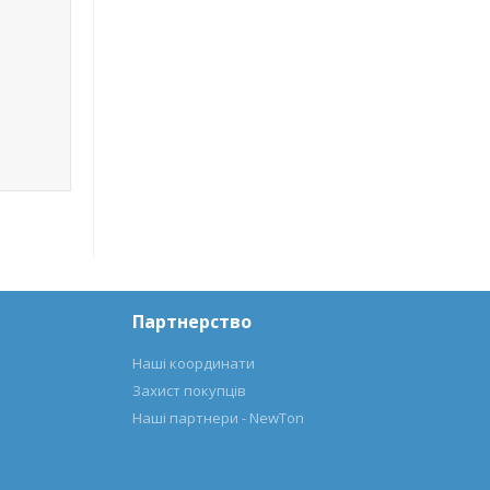
Партнерство
Наші координати
Захист покупців
Наші партнери - NewTon