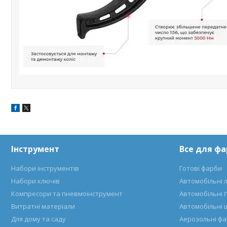
Інструмент
Все для ф
Набори інструментів
Готові фарби
Набори ключів
Автомобільні 
Компресори та пневмоінструмент
Автомобільні 
Витратні матеріали
Автомобільні 
Для дому та саду
Аерозольні ф