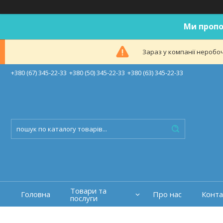
Ми пропо
Зараз у компанії неробоч
+380 (67) 345-22-33
+380 (50) 345-22-33
+380 (63) 345-22-33
Товари та
Головна
Про нас
Конта
послуги