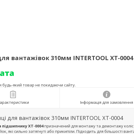
ля вантажівок 310мм INTERTOOL XT-0004
ти будь-який товар не покидаючи сайту.
арактеристики
Інформація для замовлення
ці для вантажівок 310мм INTERTOOL XT-0004
 підшипнику XT-0004
призначений для монтажу та демонтажу коліс
ок, які сильно затягнуті або прикипіли. Підходить для більшості вант