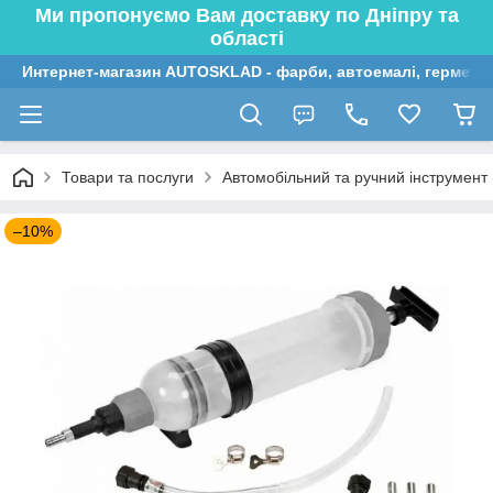
Ми пропонуємо Вам доставку по Дніпру та
області
Интернет-магазин AUTOSKLAD - фарби, автоемалі, герметик
Товари та послуги
Автомобільний та ручний інструмент (
–10%