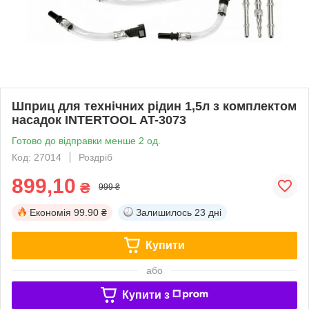
Шприц для технічних рідин 1,5л з комплектом
насадок INTERTOOL AT-3073
Готово до відправки менше 2 од.
Код: 27014
Роздріб
899,10
₴
999 ₴
Економія
99.90 ₴
Залишилось
23 дні
Купити
або
Купити з