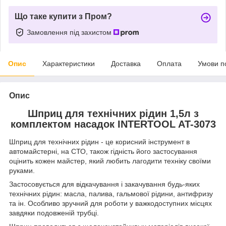
Що таке купити з Пром?
Замовлення під захистом
Опис
Характеристики
Доставка
Оплата
Умови п
Опис
Шприц для технічних рідин 1,5л з
комплектом насадок INTERTOOL AT-3073
Шприц для технічних рідин - це корисний інструмент в
автомайстерні, на СТО, також гідність його застосування
оцінить кожен майстер, який любить лагодити техніку своїми
руками.
Застосовується для відкачування і закачування будь-яких
технічних рідин: масла, палива, гальмової рідини, антифризу
та ін. Особливо зручний для роботи у важкодоступних місцях
завдяки подовженій трубці.