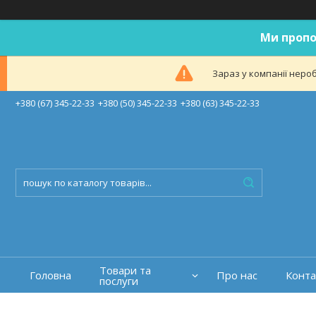
Ми пропо
Зараз у компанії неро
+380 (67) 345-22-33
+380 (50) 345-22-33
+380 (63) 345-22-33
Товари та
Головна
Про нас
Конта
послуги