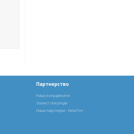
Партнерство
Наші координати
Захист покупців
Наші партнери - NewTon