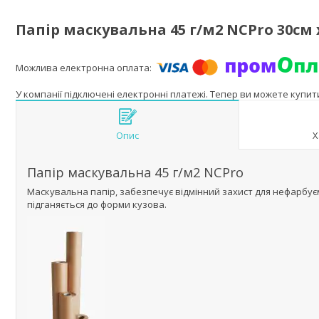
Папір маскувальна 45 г/м2 NCPro 30см 
У компанії підключені електронні платежі. Тепер ви можете купи
Опис
Х
Папір маскувальна 45 г/м2 NCPro
Маскувальна папір, забезпечує відмінний захист для нефарбує
підганяється до форми кузова.