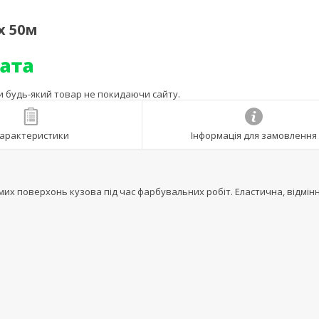
х 50м
ти будь-який товар не покидаючи сайту.
арактеристики
Інформація для замовлення
мих поверхонь кузова під час фарбувальних робіт. Еластична, відмін