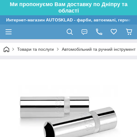
Ми пропонуємо Вам доставку по Дніпру та
області
Интернет-магазин AUTOSKLAD - фарби, автоемалі, герметик
Товари та послуги
Автомобільний та ручний інструмент (