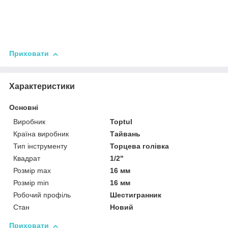
Приховати
Характеристики
Основні
Виробник
Toptul
Країна виробник
Тайвань
Тип інструменту
Торцева голівка
Квадрат
1/2"
Розмір max
16 мм
Розмір min
16 мм
Робочий профіль
Шестигранник
Стан
Новий
Приховати