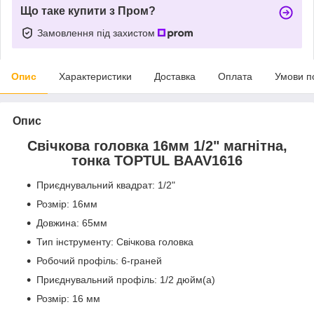
Що таке купити з Пром?
Замовлення під захистом
Опис
Характеристики
Доставка
Оплата
Умови п
Опис
Свічкова головка 16мм 1/2" магнітна,
тонка TOPTUL BAAV1616
Приєднувальний квадрат: 1/2"
Розмір: 16мм
Довжина: 65мм
Тип інструменту: Свічкова головка
Робочий профіль: 6-граней
Приєднувальний профіль: 1/2 дюйм(а)
Розмір: 16 мм