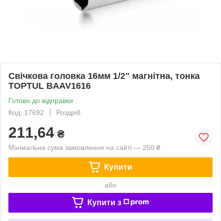
Свічкова головка 16мм 1/2" магнітна, тонка
TOPTUL BAAV1616
Готово до відправки
Код: 17692
Роздріб
211,64
₴
Мінімальна сума замовлення на сайті — 250 ₴
Купити
або
Купити з