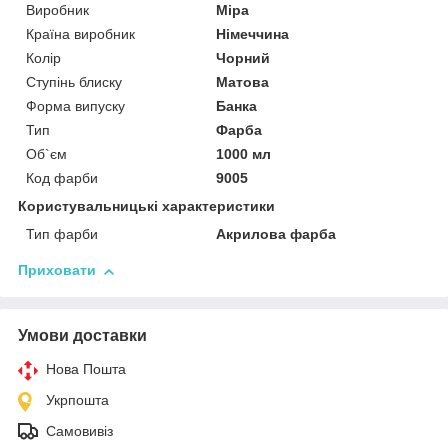
Виробник
Mipa
Країна виробник
Німеччина
Колір
Чорний
Ступінь блиску
Матова
Форма випуску
Банка
Тип
Фарба
Об`єм
1000 мл
Код фарби
9005
Користувальницькі характеристики
Тип фарби
Акрилова фарба
Приховати
Умови доставки
Нова Пошта
Укрпошта
Самовивіз