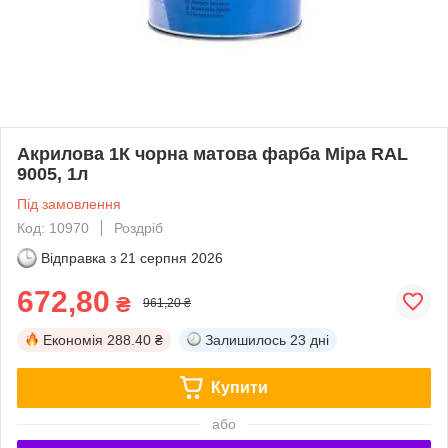
Акрилова 1К чорна матова фарба Mipa RAL
9005, 1л
Під замовлення
Код: 10970
Роздріб
Відправка з
21 серпня 2026
672,80
₴
961,20 ₴
Економія
288.40 ₴
Залишилось
23 дні
Купити
або