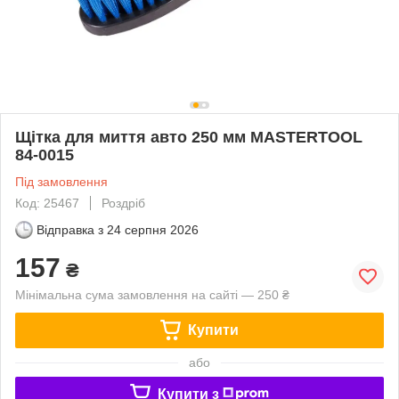
Щітка для миття авто 250 мм MASTERTOOL
84-0015
Під замовлення
Код: 25467
Роздріб
Відправка з
24 серпня 2026
157
₴
Мінімальна сума замовлення на сайті — 250 ₴
Купити
або
Купити з