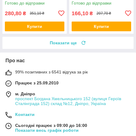
Готово до відправки
Готово до відправки
280,80
166,10
₴
₴
351,10 ₴
207,70 ₴
Купити
Купити
Показати ще
Про нас
99% позитивних з 6541 відгука за рік
Працює з 25.09.2010
м. Дніпро
проспект Богдана Хмельницького 152 (вулиця Героїв
Сталінграда 152) склад №12, Дніпро, Україна
Контакти
Сьогодні працює з 09:00 до 16:00
Показати весь графік роботи