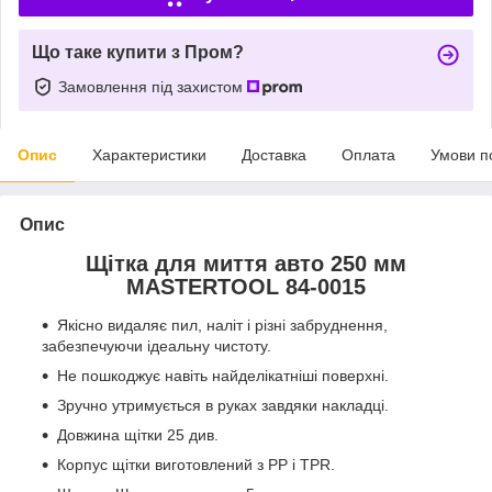
Що таке купити з Пром?
Замовлення під захистом
Опис
Характеристики
Доставка
Оплата
Умови п
Опис
Щітка для миття авто 250 мм
MASTERTOOL 84-0015
Якісно видаляє пил, наліт і різні забруднення,
забезпечуючи ідеальну чистоту.
Не пошкоджує навіть найделікатніші поверхні.
Зручно утримується в руках завдяки накладці.
Довжина щітки 25 див.
Корпус щітки виготовлений з PP і TPR.