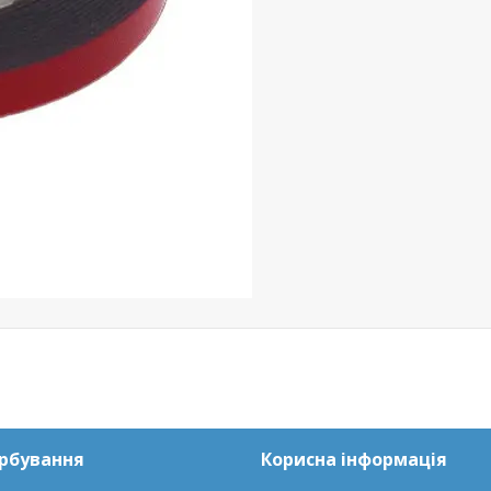
арбування
Корисна інформація