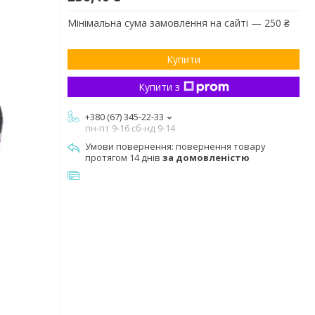
Мінімальна сума замовлення на сайті — 250 ₴
Купити
Купити з
+380 (67) 345-22-33
пн-пт 9-16 сб-нд 9-14
повернення товару
протягом 14 днів
за домовленістю