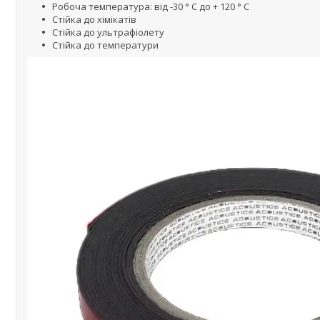
Робоча температура: від -30 ° C до + 120 ° C
Стійка до хімікатів
Стійка до ультрафіолету
Стійка до температури