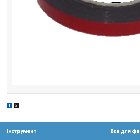
Інструмент
Все для ф