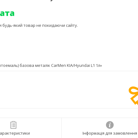
ти будь-який товар не покидаючи сайту.
оемаль) базова металік CarMen KIA/Hyundai L1 1л»
арактеристики
Інформація для замовлення