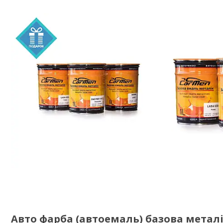
Авто фарба (автоемаль) базова металі