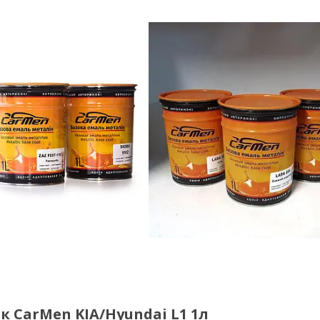
к CarMen KIA/Hyundai L1 1л