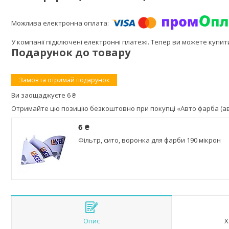
У компанії підключені електронні платежі. Тепер ви можете купи
Подарунок до товару
Замов та отримай подарунок
Ви заощаджуєте 6 ₴
Отримайте цю позицію безкоштовно при покупці «Авто фарба (авт
6 ₴
Фільтр, сито, воронка для фарби 190 мікрон
Опис
Х