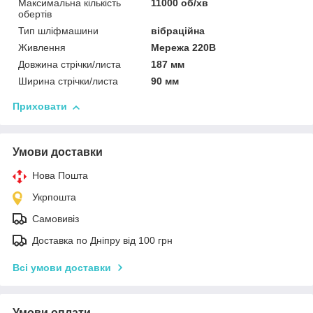
Максимальна кількість
11000 об/хв
обертів
Тип шліфмашини
вібраційна
Живлення
Мережа 220В
Довжина стрічки/листа
187 мм
Ширина стрічки/листа
90 мм
Приховати
Умови доставки
Нова Пошта
Укрпошта
Самовивіз
Доставка по Дніпру від 100 грн
Всі умови доставки
Умови оплати