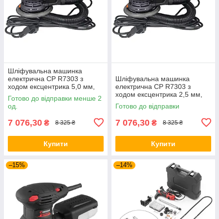
Шліфувальна машинка
електрична CP R7303 з
Шліфувальна машинка
ходом ексцентрика 5,0 мм,
електрична CP R7303 з
150 мм
ходом ексцентрика 2,5 мм,
Готово до відправки менше 2
150 мм
од.
Готово до відправки
7 076,30
7 076,30
₴
₴
8 325 ₴
8 325 ₴
Купити
Купити
–15%
–14%