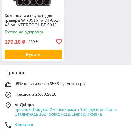
Комплект аксесуарів для
гравера WT-0516 та DT-0517
42 од INTERTOOL BT-0012
Готово до відправки
179,10
₴
199 ₴
Купити
Про нас
99% позитивних з 6558 відгуків за рік
Працює з 25.09.2010
м. Дніпро
проспект Богдана Хмельницького 152 (вулиця Героїв
Сталінграда 152) склад №12, Дніпро, Україна
Контакти