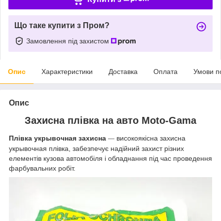
Що таке купити з Пром?
Замовлення під захистом
Опис
Характеристики
Доставка
Оплата
Умови п
Опис
Захисна плівка на авто Moto-Gama
Плівка укрывочная захисна
високоякісна захисна
—
укрывочная плівка, забезпечує надійний захист різних
елементів кузова автомобіля і обладнання під час проведення
фарбувальних робіт.