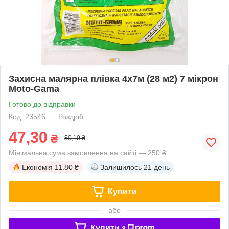
Захисна малярна плівка 4х7м (28 м2) 7 мікрон
Moto-Gama
Готово до відправки
Код: 23546
Роздріб
47,30
₴
59,10 ₴
Мінімальна сума замовлення на сайті — 250 ₴
Економія
11.80 ₴
Залишилось
21 день
Купити
або
Купити з