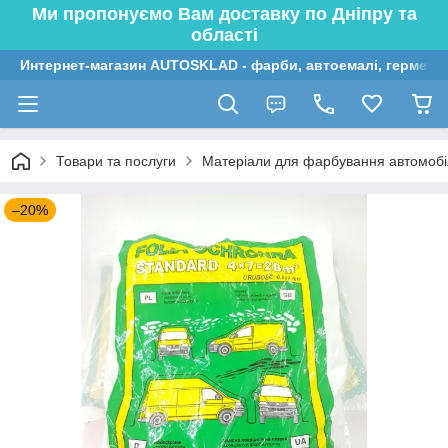
Ми пропонуємо Вам доставку по Дніпру та
області
Интернет-магазин AUTOSKLAD - фарби, автоемалі, герметик
Товари та послуги
Матеріали для фарбування автомобі
–20%