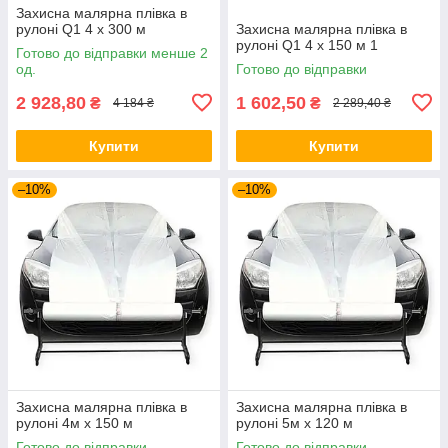
Захисна малярна плівка в
рулоні Q1 4 х 300 м
Захисна малярна плівка в
рулоні Q1 4 х 150 м 1
Готово до відправки менше 2
од.
Готово до відправки
2 928,80
1 602,50
₴
₴
4 184 ₴
2 289,40 ₴
Купити
Купити
–10%
–10%
Захисна малярна плівка в
Захисна малярна плівка в
рулоні 4м х 150 м
рулоні 5м х 120 м
Готово до відправки
Готово до відправки