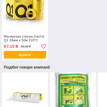
Малярська стрічка (скотч)
Q1 24мм x 50м 110°C
67,10
₴
89,40 ₴
Купити
Подібні товари компанії