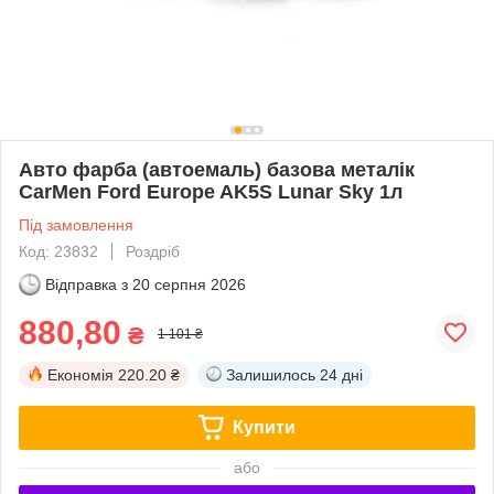
Авто фарба (автоемаль) базова металік
CarMen Ford Europe AK5S Lunar Sky 1л
Під замовлення
Код: 23832
Роздріб
Відправка з
20 серпня 2026
880,80
₴
1 101 ₴
Економія
220.20 ₴
Залишилось
24 дні
Купити
або