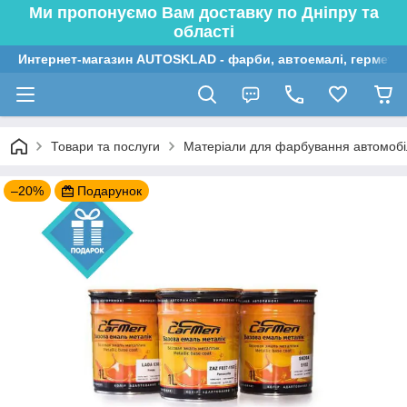
Ми пропонуємо Вам доставку по Дніпру та
області
Интернет-магазин AUTOSKLAD - фарби, автоемалі, герметик
Товари та послуги
Матеріали для фарбування автомобі
–20%
Подарунок