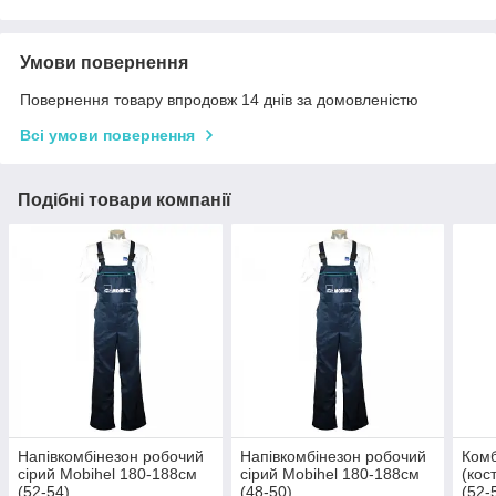
Умови повернення
Повернення товару впродовж 14 днів за домовленістю
Всі умови повернення
Подібні товари компанії
Напівкомбінезон робочий
Напівкомбінезон робочий
Комб
сірий Mobihel 180-188см
сірий Mobihel 180-188см
(кос
(52-54)
(48-50)
(52-