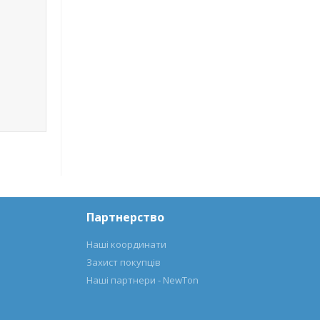
Партнерство
Наші координати
Захист покупців
Наші партнери - NewTon