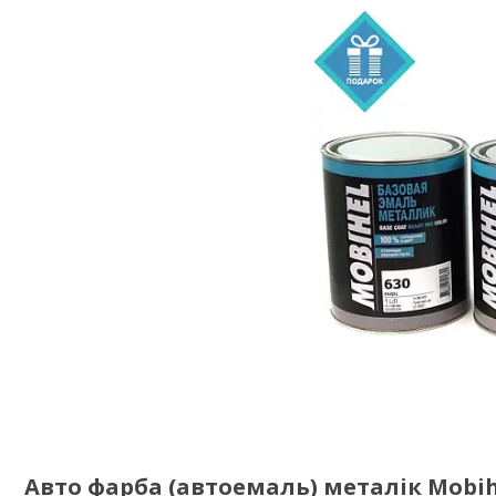
Авто фарба (автоемаль) металік Mobihe