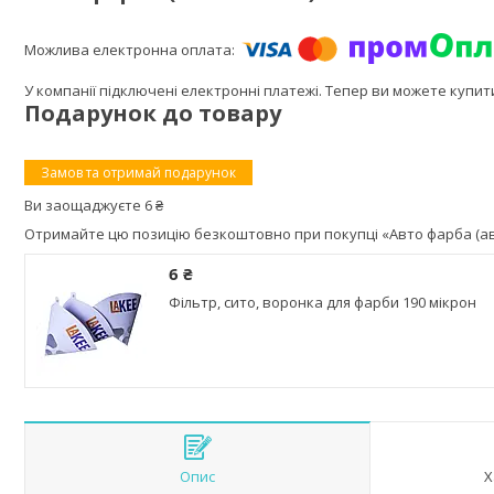
У компанії підключені електронні платежі. Тепер ви можете купи
Подарунок до товару
Замов та отримай подарунок
Ви заощаджуєте 6 ₴
Отримайте цю позицію безкоштовно при покупці «Авто фарба (авто
6 ₴
Фільтр, сито, воронка для фарби 190 мікрон
Опис
Х