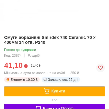
Смуги абразивні Smirdex 740 Ceramic 70 x
400мм 14 отв. P240
Готово до відправки
Код: 23874
Роздріб
41,10
₴
51,40 ₴
Мінімальна сума замовлення на сайті — 250 ₴
Економія
10.30 ₴
Залишилось
22 дні
Купити
або
Купити з