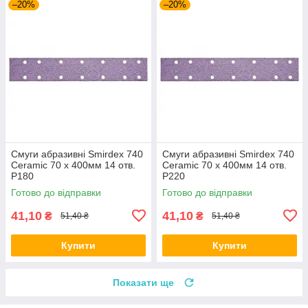
–20%
–20%
Смуги абразивні Smirdex 740
Смуги абразивні Smirdex 740
Ceramic 70 x 400мм 14 отв.
Ceramic 70 x 400мм 14 отв.
P180
P220
Готово до відправки
Готово до відправки
41,10
41,10
₴
₴
51,40 ₴
51,40 ₴
Купити
Купити
Показати ще