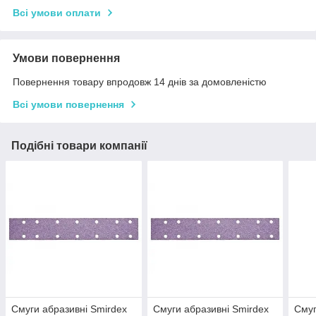
Всі умови оплати
Умови повернення
Повернення товару впродовж 14 днів за домовленістю
Всі умови повернення
Подібні товари компанії
Смуги абразивні Smirdex
Смуги абразивні Smirdex
Смуг