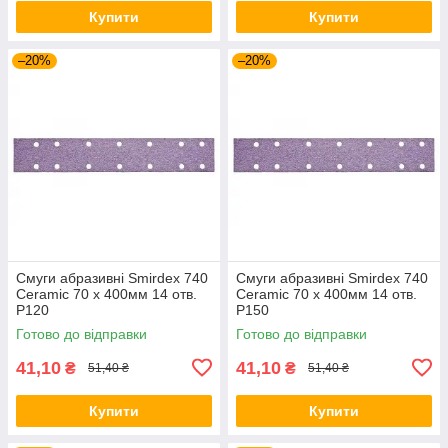
Купити
Купити
–20%
–20%
Смуги абразивні Smirdex 740
Смуги абразивні Smirdex 740
Ceramic 70 x 400мм 14 отв.
Ceramic 70 x 400мм 14 отв.
P120
P150
Готово до відправки
Готово до відправки
41,10
41,10
₴
₴
51,40 ₴
51,40 ₴
Купити
Купити