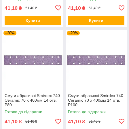
41,10
41,10
₴
₴
51,40 ₴
51,40 ₴
Купити
Купити
–20%
–20%
Смуги абразивні Smirdex 740
Смуги абразивні Smirdex 740
Ceramic 70 x 400мм 14 отв.
Ceramic 70 x 400мм 14 отв.
P80
P100
Готово до відправки
Готово до відправки
41,10
41,10
₴
₴
51,40 ₴
51,40 ₴