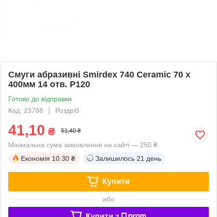
Смуги абразивні Smirdex 740 Ceramic 70 x
400мм 14 отв. P120
Готово до відправки
Код: 23788
Роздріб
41,10
₴
51,40 ₴
Мінімальна сума замовлення на сайті — 250 ₴
Економія
10.30 ₴
Залишилось
21 день
Купити
або
Купити з