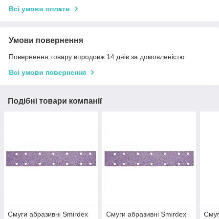
Всі умови оплати
Умови повернення
Повернення товару впродовж 14 днів за домовленістю
Всі умови повернення
Подібні товари компанії
Смуги абразивні Smirdex
Смуги абразивні Smirdex
Смуг