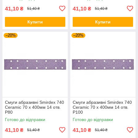
41,10
41,10
₴
₴
51,40 ₴
51,40 ₴
Купити
Купити
–20%
–20%
Смуги абразивні Smirdex 740
Смуги абразивні Smirdex 740
Ceramic 70 x 400мм 14 отв.
Ceramic 70 x 400мм 14 отв.
P80
P100
Готово до відправки
Готово до відправки
41,10
41,10
₴
₴
51,40 ₴
51,40 ₴