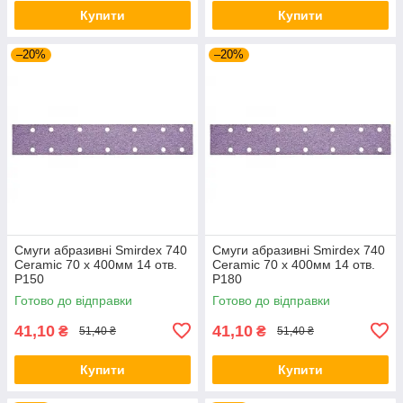
Купити
Купити
–20%
–20%
Смуги абразивні Smirdex 740
Смуги абразивні Smirdex 740
Ceramic 70 x 400мм 14 отв.
Ceramic 70 x 400мм 14 отв.
P150
P180
Готово до відправки
Готово до відправки
41,10
41,10
₴
₴
51,40 ₴
51,40 ₴
Купити
Купити