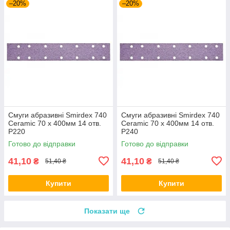
–20%
–20%
Смуги абразивні Smirdex 740
Смуги абразивні Smirdex 740
Ceramic 70 x 400мм 14 отв.
Ceramic 70 x 400мм 14 отв.
P220
P240
Готово до відправки
Готово до відправки
41,10
41,10
₴
₴
51,40 ₴
51,40 ₴
Купити
Купити
Показати ще