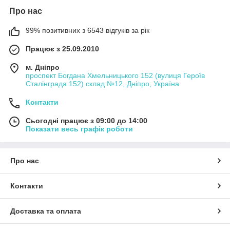
Про нас
99% позитивних з 6543 відгуків за рік
Працює з 25.09.2010
м. Дніпро
проспект Богдана Хмельницького 152 (вулиця Героїв
Сталінграда 152) склад №12, Дніпро, Україна
Контакти
Сьогодні працює з 09:00 до 14:00
Показати весь графік роботи
Про нас
Контакти
Доставка та оплата