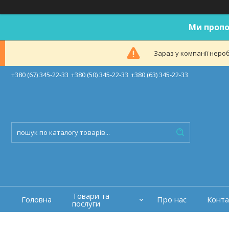
Ми пропо
Зараз у компанії неро
+380 (67) 345-22-33
+380 (50) 345-22-33
+380 (63) 345-22-33
Товари та
Головна
Про нас
Конта
послуги