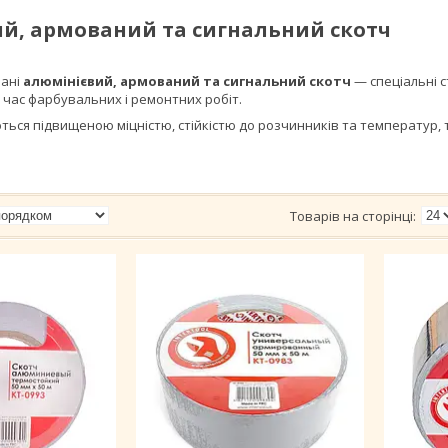
й, армований та сигнальний скотч
рані
алюмінієвий, армований та сигнальний скотч
— спеціальні ст
 час фарбувальних і ремонтних робіт.
яються підвищеною міцністю, стійкістю до розчинників та температур,