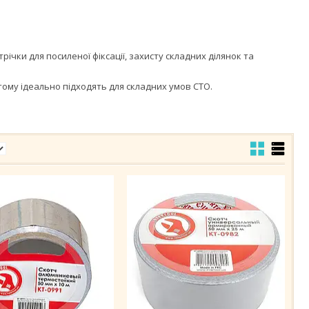
річки для посиленої фіксації, захисту складних ділянок та
 тому ідеально підходять для складних умов СТО.