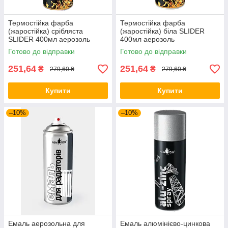
Термостійка фарба
Термостійка фарба
(жаростійка) срібляста
(жаростійка) біла SLIDER
SLIDER 400мл аерозоль
400мл аерозоль
Готово до відправки
Готово до відправки
251,64
251,64
₴
₴
279,60 ₴
279,60 ₴
Купити
Купити
–10%
–10%
Емаль аерозольна для
Емаль алюмінієво-цинкова