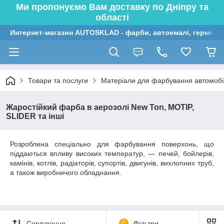
Ми пропонуємо Вам доставку по Дніпру та
області
Интернет-магазин AUTOSKLAD - фарби, автоемалі, герметик
Товари та послуги
Матеріали для фарбування автомобі
Жаростійкий фарба в аерозолі New Ton, MOTIP,
SLIDER та інші
Розроблена спеціально для фарбування поверхонь, що
піддаються впливу високих температур, — печей, бойлерів,
камінів, котлів, радіаторів, супортів, двигунів, вихлопних труб,
а також виробничого обладнання.
Сортування
0
Фільтри