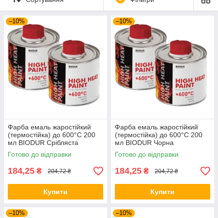
–10%
–10%
Фарба емаль жаростійкий
Фарба емаль жаростійкий
(термостійка) до 600°C 200
(термостійка) до 600°C 200
мл BIODUR Срібляста
мл BIODUR Чорна
Готово до відправки
Готово до відправки
184,25
184,25
₴
₴
204,72 ₴
204,72 ₴
Купити
Купити
–10%
–10%