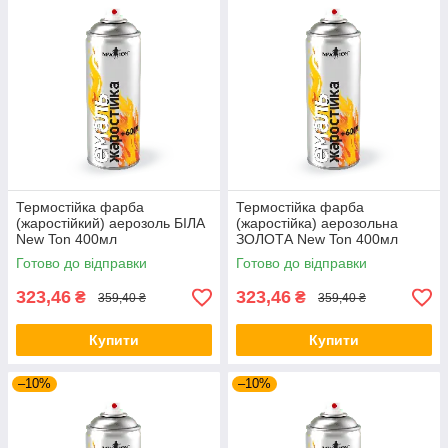
Термостійка фарба
Термостійка фарба
(жаростійкий) аерозоль БІЛА
(жаростійка) аерозольна
New Ton 400мл
ЗОЛОТА New Ton 400мл
Готово до відправки
Готово до відправки
323,46
323,46
₴
₴
359,40 ₴
359,40 ₴
Купити
Купити
–10%
–10%