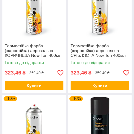
Термостійка фарба
Термостійка фарба
(жаростійка) аерозольна
(жаростійка) аерозольна
КОРИЧНЕВА New Ton 400мл
СРІБЛЯСТА New Ton 400мл
Готово до відправки
Готово до відправки
323,46
323,46
₴
₴
359,40 ₴
359,40 ₴
Купити
Купити
–10%
–10%