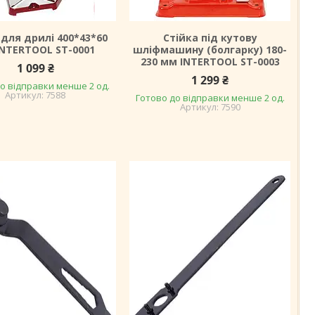
 для дрилі 400*43*60
Стійка під кутову
NTERTOOL ST-0001
шліфмашину (болгарку) 180-
230 мм INTERTOOL ST-0003
1 099 ₴
1 299 ₴
о відправки менше 2 од.
7588
Готово до відправки менше 2 од.
7590