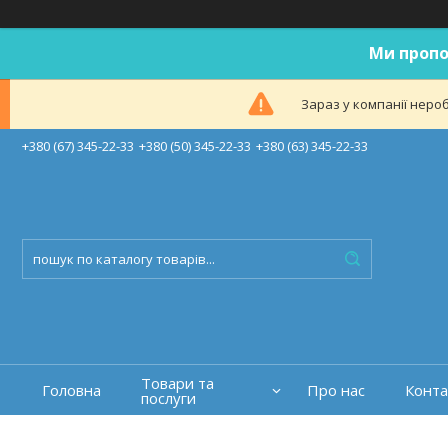
Ми пропо
Зараз у компанії неро
+380 (67) 345-22-33
+380 (50) 345-22-33
+380 (63) 345-22-33
Товари та
Головна
Про нас
Конта
послуги