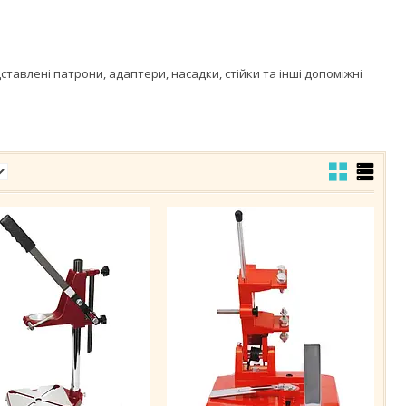
тавлені патрони, адаптери, насадки, стійки та інші допоміжні