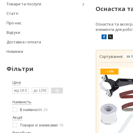
Товари та послуги
Оснастка т
Статті
Про нас
Оснастка та аксесу
елементи для робо
Відгуки
Доставка і оплата
Новинки
Фільтри
–14%
Ціна
Наявність
В наявності
26
Акція
Товари зі знижками
10
Виробник