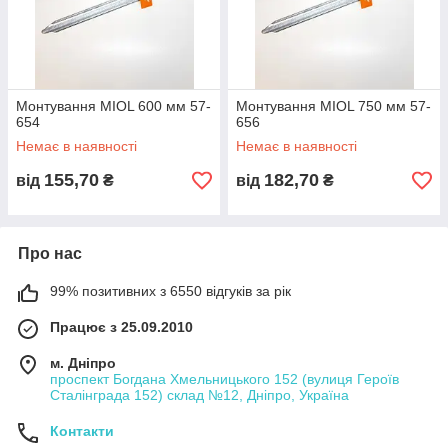
Монтування MIOL 600 мм 57-
Монтування MIOL 750 мм 57-
654
656
Немає в наявності
Немає в наявності
155,70
182,70
від
₴
від
₴
Про нас
99% позитивних з 6550 відгуків за рік
Працює з 25.09.2010
м. Дніпро
проспект Богдана Хмельницького 152 (вулиця Героїв
Сталінграда 152) склад №12, Дніпро, Україна
Контакти