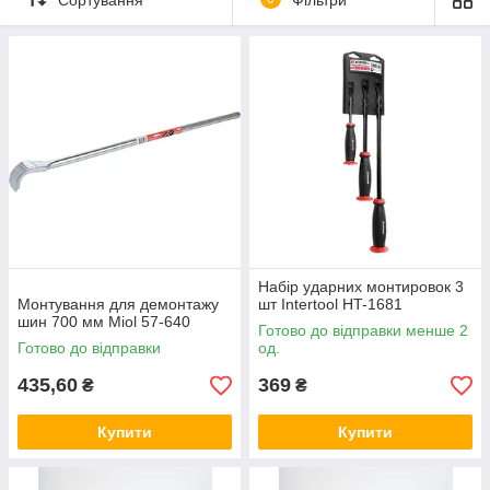
Набір ударних монтировок 3
Монтування для демонтажу
шт Intertool HT-1681
шин 700 мм Miol 57-640
Готово до відправки менше 2
Готово до відправки
од.
435,60
369
₴
₴
Купити
Купити