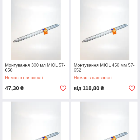
Монтування 300 мл MIOL 57-
Монтування MIOL 450 мм 57-
650
652
Немає в наявності
Немає в наявності
47,30
118,80
₴
від
₴