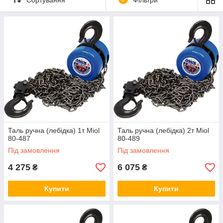
Таль ручна (лебідка) 1т Miol
Таль ручна (лебідка) 2т Miol
80-487
80-489
Під замовлення
Під замовлення
4 275
6 075
₴
₴
Купити
Купити