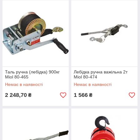
Таль ручна (лебідка) 900кг
Лебідка ручна важільна 2т
Miol 80-465
Miol 80-474
Немає в наявності
Немає в наявності
2 248,70
1 566
₴
₴