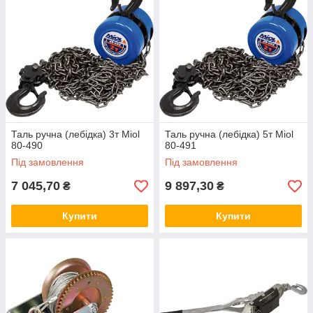
Таль ручна (лебідка) 3т Miol
Таль ручна (лебідка) 5т Miol
80-490
80-491
Під замовлення
Під замовлення
7 045,70
9 897,30
₴
₴
Купити
Купити