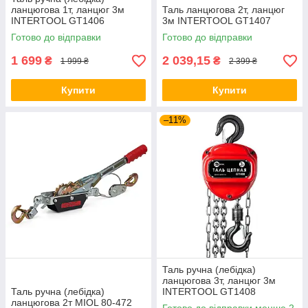
ланцюгова 1т, ланцюг 3м
Таль ланцюгова 2т, ланцюг
INTERTOOL GT1406
3м INTERTOOL GT1407
Готово до відправки
Готово до відправки
1 699
2 039,15
₴
₴
1 999 ₴
2 399 ₴
Купити
Купити
–11%
Таль ручна (лебідка)
ланцюгова 3т, ланцюг 3м
Таль ручна (лебідка)
INTERTOOL GT1408
ланцюгова 2т MIOL 80-472