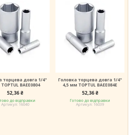
а торцева довга 1/4"
Головка торцева довга 1/4"
 TOPTUL BAEE0804
4,5 мм TOPTUL BAEE084E
52,36 ₴
52,36 ₴
тово до відправки
Готово до відправки
16040
16039