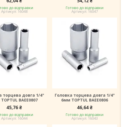
62,04 ₴
54,12 ₴
тово до відправки
Готово до відправки
16048
16047
а торцева довга 1/4"
Головка торцева довга 1/4"
 TOPTUL BAEE0807
6мм TOPTUL BAEE0806
45,76 ₴
46,64 ₴
тово до відправки
Готово до відправки
16044
16043