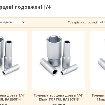
рцеві подовжені 1/4"
ева довга 1/4"
Головка торцева довга 1/4"
Головк
UL BAEE0814
13мм TOPTUL BAEE0813
11мм