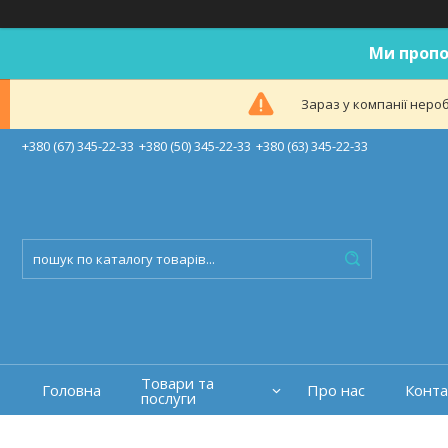
Ми пропо
Зараз у компанії неро
+380 (67) 345-22-33
+380 (50) 345-22-33
+380 (63) 345-22-33
Товари та
Головна
Про нас
Конта
послуги