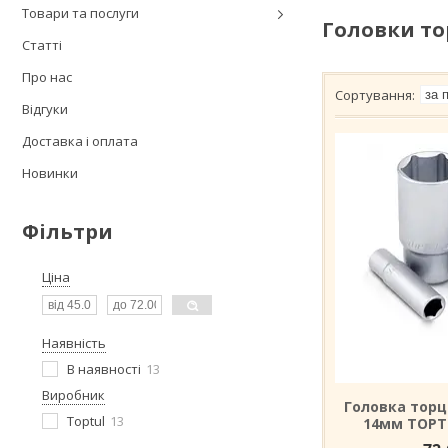
Товари та послуги
Головки то
Статті
Про нас
Відгуки
Доставка і оплата
Новинки
Фільтри
Ціна
Наявність
В наявності
13
Виробник
Головка торц
Toptul
13
14мм TOPT