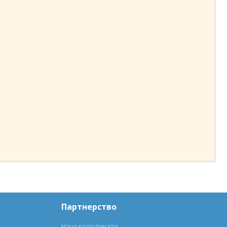
Партнерство
Наші координати