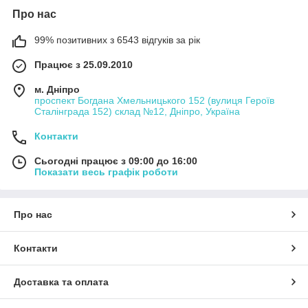
Про нас
99% позитивних з 6543 відгуків за рік
Працює з 25.09.2010
м. Дніпро
проспект Богдана Хмельницького 152 (вулиця Героїв
Сталінграда 152) склад №12, Дніпро, Україна
Контакти
Сьогодні працює з 09:00 до 16:00
Показати весь графік роботи
Про нас
Контакти
Доставка та оплата