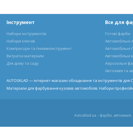
Інструмент
Все для ф
Набори інструментів
Готові фарби
Набори ключів
Автомобільні 
Компресори та пневмоінструмент
Автомобільні 
Витратні матеріали
Автомобільні 
Для дому та саду
Аерозольні ф
Автохімія та 
AUTOSKLAD ― інтернет-магазин обладнання та інструментів для С
Матеріали для фарбування кузовів автомобілів. Набори професійн