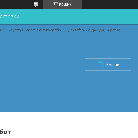
Кошик
оставки
152 (вулиця Героїв Сталінграда 152) склад №12, Дніпро, Україна
Кошик
бот