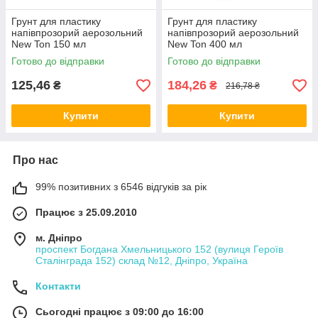
Грунт для пластику
Грунт для пластику
напівпрозорий аерозольний
напівпрозорий аерозольний
New Ton 150 мл
New Ton 400 мл
Готово до відправки
Готово до відправки
125,46
184,26
₴
₴
216,78 ₴
Купити
Купити
Про нас
99% позитивних з 6546 відгуків за рік
Працює з 25.09.2010
м. Дніпро
проспект Богдана Хмельницького 152 (вулиця Героїв
Сталінграда 152) склад №12, Дніпро, Україна
Контакти
Сьогодні працює з 09:00 до 16:00