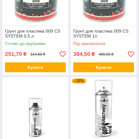
Грунт для пластика 009 CS
Грунт для пластика 009 CS
SYSTEM 0,5 л
SYSTEM 1л
Готово до відправки
Під замовлення
251,70
384,50
₴
₴
314,60 ₴
480,60 ₴
Купити
Купити
–15%