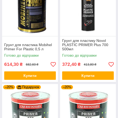
Грунт для пластику Novol
Грунт для пластика Mobihel
PLASTIC PRIMER Plus 700
Primer For Plastic 0,5 л
500мл
Готово до відправки
Готово до відправки
614,30
372,40
₴
₴
682,60 ₴
413,80 ₴
Купити
Купити
–20%
Подарунок
–20%