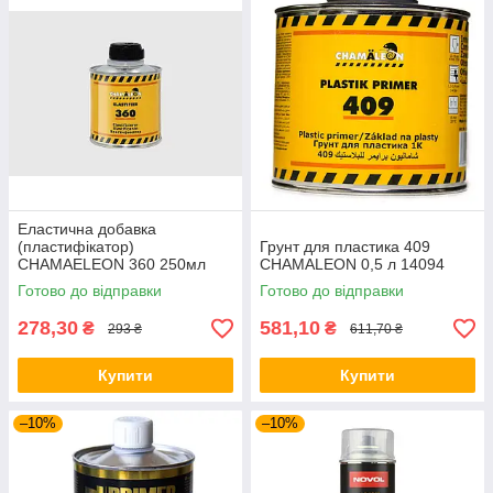
Еластична добавка
(пластифікатор)
Грунт для пластика 409
CHAMAELEON 360 250мл
CHAMALEON 0,5 л 14094
Готово до відправки
Готово до відправки
278,30
581,10
₴
₴
293 ₴
611,70 ₴
Купити
Купити
–10%
–10%