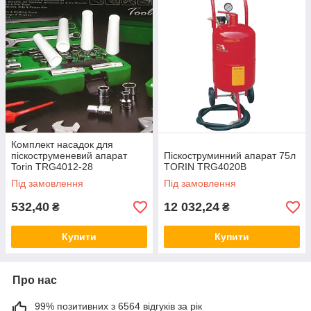
Комплект насадок для
піскоструменевий апарат
Піскоструминний апарат 75л
Torin TRG4012-28
TORIN TRG4020B
Під замовлення
Під замовлення
532,40
12 032,24
₴
₴
Купити
Купити
Про нас
99% позитивних з 6564 відгуків за рік