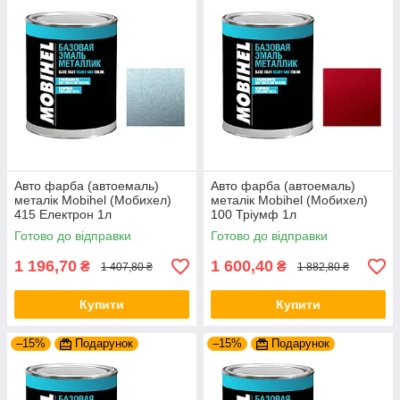
Авто фарба (автоемаль)
Авто фарба (автоемаль)
металік Mobihel (Мобихел)
металік Mobihel (Мобихел)
415 Електрон 1л
100 Тріумф 1л
Готово до відправки
Готово до відправки
1 196,70
1 600,40
₴
₴
1 407,80 ₴
1 882,80 ₴
Купити
Купити
–15%
Подарунок
–15%
Подарунок