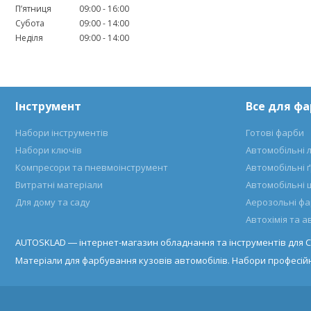
Пʼятниця
09:00
16:00
Субота
09:00
14:00
Неділя
09:00
14:00
Інструмент
Все для ф
Набори інструментів
Готові фарби
Набори ключів
Автомобільні 
Компресори та пневмоінструмент
Автомобільні 
Витратні матеріали
Автомобільні 
Для дому та саду
Аерозольні ф
Автохімія та 
AUTOSKLAD ― інтернет-магазин обладнання та інструментів для С
Матеріали для фарбування кузовів автомобілів. Набори професійн