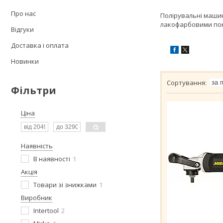
Про нас
Полірувальні машин
лакофарбовими пок
Відгуки
Доставка і оплата
Новинки
Фільтри
Ціна
Наявність
В наявності
1
Акція
Товари зі знижками
1
Виробник
Intertool
2