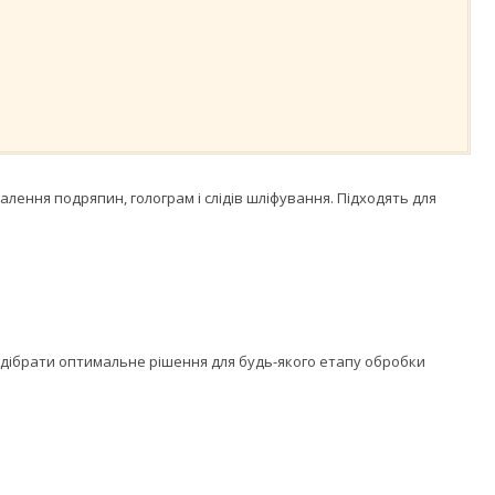
ення подряпин, голограм і слідів шліфування. Підходять для
ідібрати оптимальне рішення для будь-якого етапу обробки