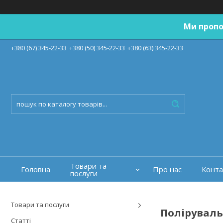
Ми пропо
+380 (67) 345-22-33
+380 (50) 345-22-33
+380 (63) 345-22-33
Товари та
Головна
Про нас
Конта
послуги
Товари та послуги
Полірувал
Статті