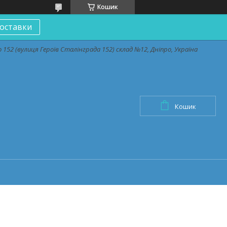
Кошик
оставки
152 (вулиця Героїв Сталінграда 152) склад №12, Дніпро, Україна
Кошик