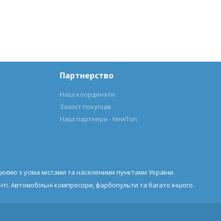
Партнерство
Наші координати
Захист покупців
Наші партнери - NewTon
юємо з усіма містами та населеними пунктами України.
ті. Автомобільні компресори, фарбопульти та багато іншого.