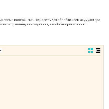
стиковими поверхнями. Підходить для обробки клем акумулятора,
ий захист, зменшує зношування, запобігає прикипанню і