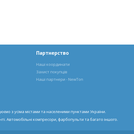
Партнерство
Наші координати
Захист покупців
Наші партнери - NewTon
юємо з усіма містами та населеними пунктами України.
ті. Автомобільні компресори, фарбопульти та багато іншого.