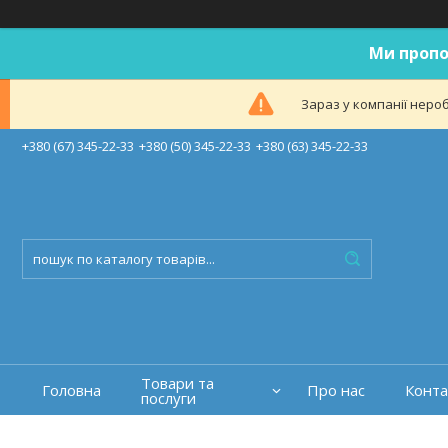
Ми пропо
Зараз у компанії неро
+380 (67) 345-22-33
+380 (50) 345-22-33
+380 (63) 345-22-33
Товари та
Головна
Про нас
Конта
послуги