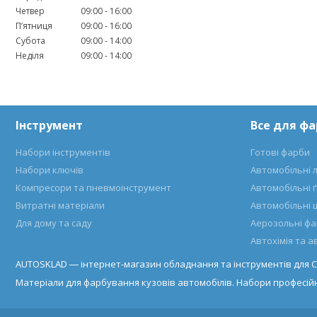
Четвер
09:00
16:00
Пʼятниця
09:00
16:00
Субота
09:00
14:00
Неділя
09:00
14:00
Інструмент
Все для ф
Набори інструментів
Готові фарби
Набори ключів
Автомобільні 
Компресори та пневмоінструмент
Автомобільні 
Витратні матеріали
Автомобільні 
Для дому та саду
Аерозольні ф
Автохімія та 
AUTOSKLAD ― інтернет-магазин обладнання та інструментів для С
Матеріали для фарбування кузовів автомобілів. Набори професійн