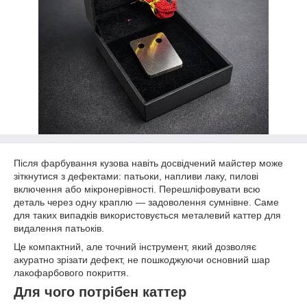
Після фарбування кузова навіть досвідчений майстер може
зіткнутися з дефектами: патьоки, напливи лаку, пилові
включення або мікронерівності. Перешліфовувати всю
деталь через одну краплю — задоволення сумнівне. Саме
для таких випадків використовується металевий каттер для
видалення патьоків.
Це компактний, але точний інструмент, який дозволяє
акуратно зрізати дефект, не пошкоджуючи основний шар
лакофарбового покриття.
Для чого потрібен каттер