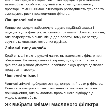
автомобілів і особливо зручний у тісному підкапотному
просторі. Ремінні знімачі рівномірно розподіляють зусилля та
зменшують ризик пошкодження фільтра.
Ланцюгові знімачі
Ланцюгові моделі забезпечують дуже надійний захват і
підходять для фільтрів, які сильно прикипіли. Вони ефективні,
але потребують більше місця для роботи, тому не завжди
зручні в компактних моторних відсіках.
Знімачі типу «краб»
Краб-знімачі мають рухомі лапки, які затискають фільтр при
обертанні. Це універсальний варіант, що добре працює з
фільтрами різного діаметра, особливо якщо доступ дозволяє
працювати зверху.
Чашкові знімачі
Чашкові знімачі підбираються під конкретний розмір фільтра.
Вони забезпечують точне зчеплення та мінімізують ризик
пошкодження, але вимагають правильного підбору під
модель автомобіля.
Як вибрати знімач масляного фільтра