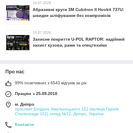
24.07.2026
Абразивні круги 3M Cubitron II Hookit 737U:
швидке шліфування без компромісів
15.07.2026
Захисне покриття U-POL RAPTOR: надійний
захист кузова, рами та спецтехніки
Про нас
99% позитивних з 6543 відгуків за рік
Працює з 25.09.2010
м. Дніпро
проспект Богдана Хмельницького 152 (вулиця Героїв
Сталінграда 152) склад №12, Дніпро, Україна
Контакти