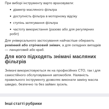
При виборі інструменту варто враховувати:
діаметр масляного фільтра
доступність фільтра в моторному відсіку
ступінь затягування фільтра
частоту використання (разово або для регулярних
робіт)
Для універсального застосування найчастіше обирають
ремінний або стрічковий знімач
, а для складних випадків
— ланцюговий або краб.
Для кого підходять знімачі масляних
фільтрів
Знімачі використовуються як на професійних СТО, так і для
самостійного обслуговування автомобіля. Наявність
правильного інструменту дозволяє виконати заміну масла
швидко, безпечно та без зайвих зусиль.
Інші статті рубрики