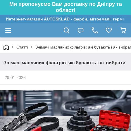
Ми пропонуємо Вам доставку по Дніпру та
області
Интернет-магазин AUTOSKLAD - фарби, автоемалі, герметик
Статті
Знімачі масляних фільтрів: які бувають і як вибра
Знімачі масляних фільтрів: які бувають і як вибрати
29.01.2026