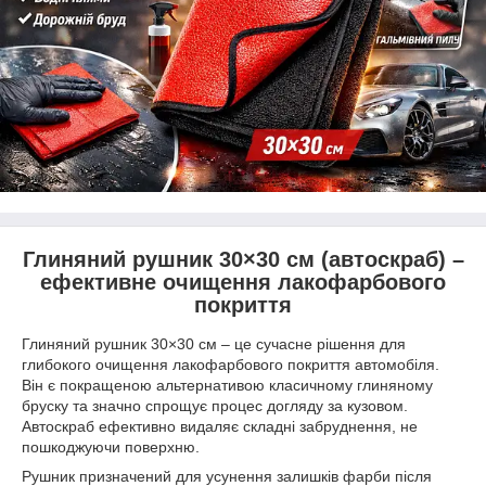
Глиняний рушник 30×30 см (автоскраб) –
ефективне очищення лакофарбового
покриття
Глиняний рушник 30×30 см – це сучасне рішення для
глибокого очищення лакофарбового покриття автомобіля.
Він є покращеною альтернативою класичному глиняному
бруску та значно спрощує процес догляду за кузовом.
Автоскраб ефективно видаляє складні забруднення, не
пошкоджуючи поверхню.
Рушник призначений для усунення залишків фарби після