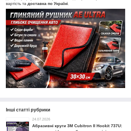
вартість та
доставка по Україні
.
Інші статті рубрики
24.07.2026
Абразивні круги 3M Cubitron II Hookit 737U: