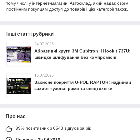
тому числі у інтернет-магазині Автосклад, який надає своїм
постійним покупцям доступ до товарів і цієї категорії також.
Інші статті рубрики
24.07.2026
Абразивні круги 3M Cubitron II Hookit 737U:
швидке шліфування без компромісів
15.07.2026
Захисне покриття U-POL RAPTOR: надійний
захист кузова, рами та спецтехніки
Про нас
99% позитивних з 6543 відгуків за рік
Працює з 25.09.2010